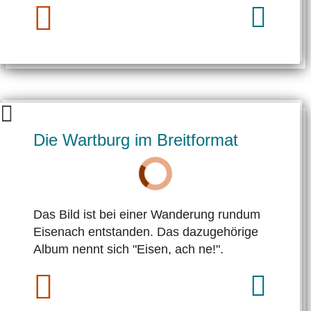
Die Wartburg im Breitformat
Das Bild ist bei einer Wan­de­rung rund­um
Eisenach ent­standen. Das dazugehörige
Album nennt sich "Eisen, ach ne!".