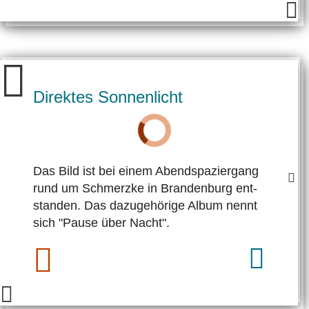
Direktes Sonnenlicht
Das Bild ist bei einem Abend­spazier­gang
rund um Schmerz­ke in Bran­den­burg ent­
standen. Das dazugehörige Album nennt
sich "Pause über Nacht".