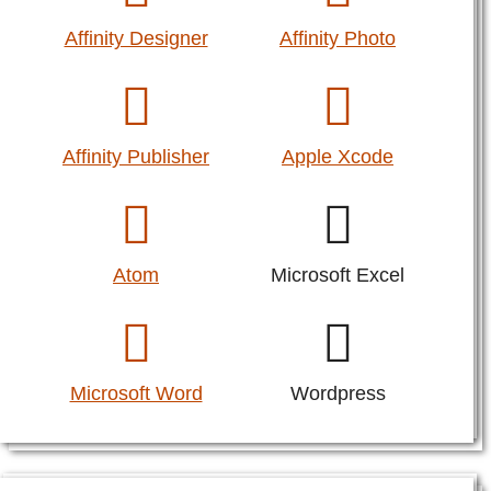
Affinity Designer
Affinity Photo
Affinity Publisher
Apple Xcode
Atom
Microsoft Excel
Microsoft Word
Wordpress